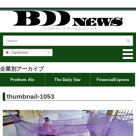
バングラデシュ デジタル ニュース
Japanese
企業別アーカイブ
Prothom Alo
The Daily Star
FinancialExpress
thumbnail-1053