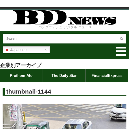
バングラデシュ デジタル ニュース
Japanese
企業別アーカイブ
Prothom Alo
The Daily Star
FinancialExpress
thumbnail-1144