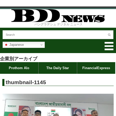
バングラデシュ デジタル ニュース
Japanese
企業別アーカイブ
Prothom Alo
The Daily Star
FinancialExpress
thumbnail-1145