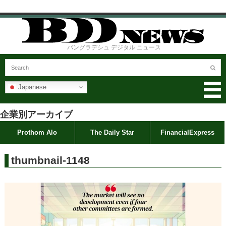
バングラデシュ デジタル ニュース
Japanese
企業別アーカイブ
Prothom Alo
The Daily Star
FinancialExpress
thumbnail-1148