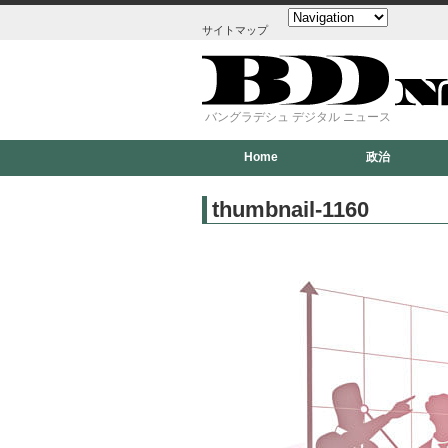
サイトマップ
バングラデシュ デジタル ニュース
Home
政治
thumbnail-1160