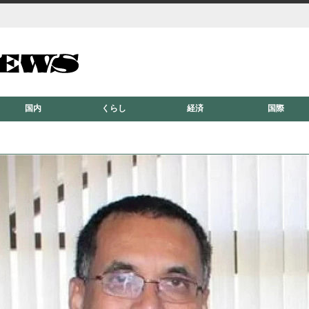
国内
くらし
経済
国際