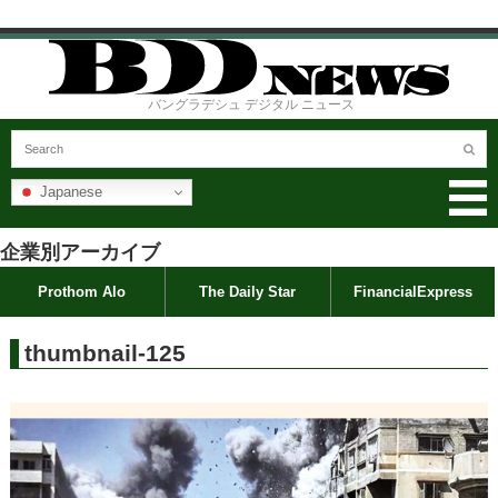
バングラデシュ デジタル ニュース
Japanese
企業別アーカイブ
Prothom Alo
The Daily Star
FinancialExpress
thumbnail-125