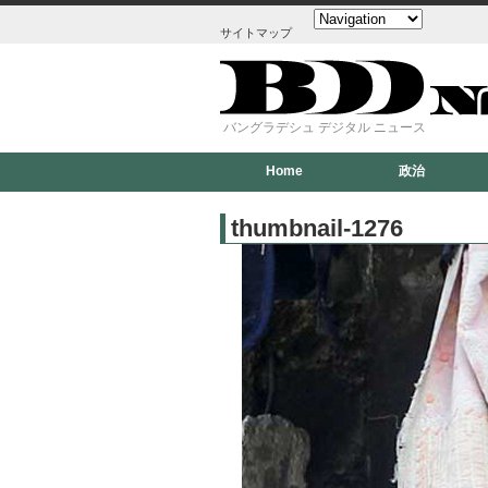
サイトマップ
バングラデシュ デジタル ニュース
Home
政治
thumbnail-1276