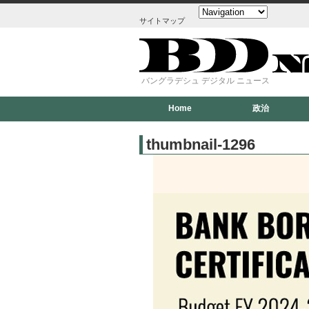
サイトマップ
バングラデシュ デジタル ニュース
Home
政治
thumbnail-1296