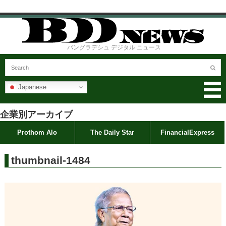
バングラデシュ デジタル ニュース
Japanese
企業別アーカイブ
Prothom Alo
The Daily Star
FinancialExpress
thumbnail-1484