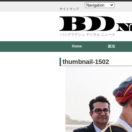
サイトマップ
バングラデシュ デジタル ニュース
Home
政治
thumbnail-1502