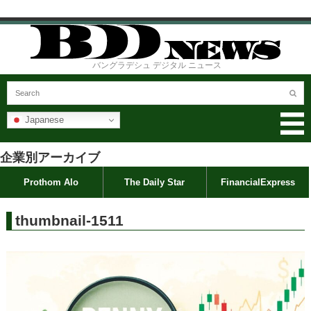
バングラデシュ デジタル ニュース
Japanese
企業別アーカイブ
Prothom Alo
The Daily Star
FinancialExpress
thumbnail-1511