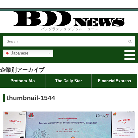
バングラデシュ デジタル ニュース
Japanese
企業別アーカイブ
Prothom Alo
The Daily Star
FinancialExpress
thumbnail-1544