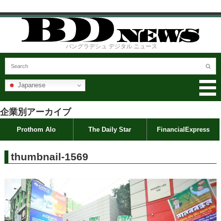
バングラデシュ デジタル ニュース
Japanese
企業別アーカイブ
Prothom Alo
The Daily Star
FinancialExpress
thumbnail-1569