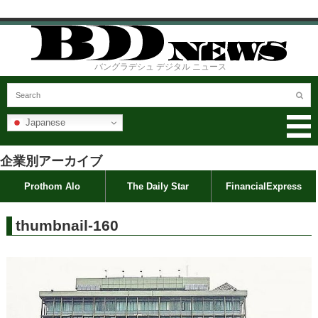
バングラデシュ デジタル ニュース
Japanese
企業別アーカイブ
Prothom Alo
The Daily Star
FinancialExpress
thumbnail-160