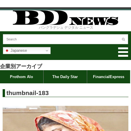
バングラデシュ デジタル ニュース
Japanese
企業別アーカイブ
Prothom Alo
The Daily Star
FinancialExpress
thumbnail-183