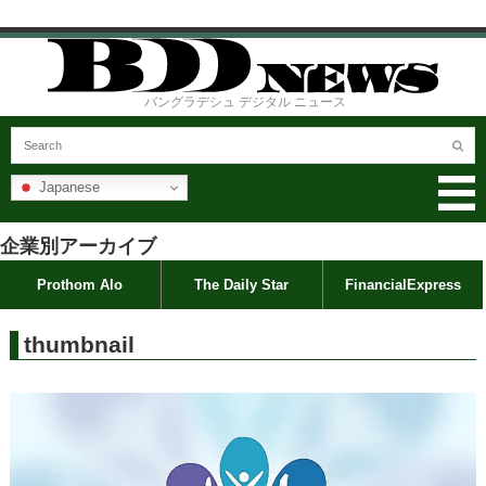
バングラデシュ デジタル ニュース
Japanese
企業別アーカイブ
Prothom Alo
The Daily Star
FinancialExpress
thumbnail