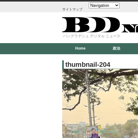
サイトマップ
バングラデシュ デジタル ニュース
Home
政治
thumbnail-204