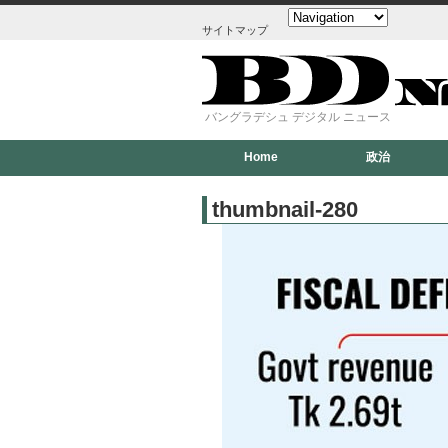
サイトマップ
バングラデシュ デジタル ニュース
Home
政治
thumbnail-280