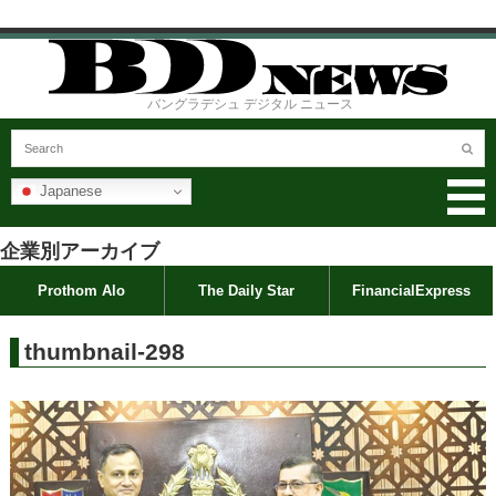
バングラデシュ デジタル ニュース
Japanese
企業別アーカイブ
Prothom Alo
The Daily Star
FinancialExpress
thumbnail-298