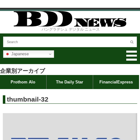
バングラデシュ デジタル ニュース
Japanese
企業別アーカイブ
Prothom Alo
The Daily Star
FinancialExpress
thumbnail-32