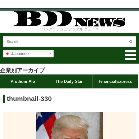
バングラデシュ デジタル ニュース
Japanese
企業別アーカイブ
Prothom Alo
The Daily Star
FinancialExpress
thumbnail-330