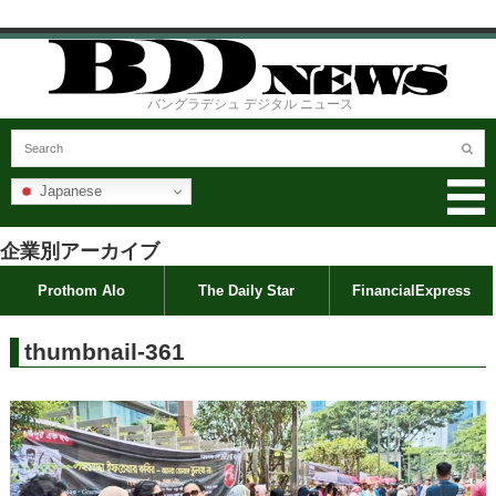
バングラデシュ デジタル ニュース
Japanese
企業別アーカイブ
Prothom Alo
The Daily Star
FinancialExpress
thumbnail-361