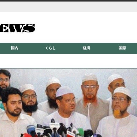
国内
くらし
経済
国際