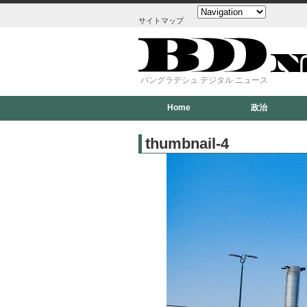
サイトマップ
バングラデシュ デジタル ニュース
Home
政治
thumbnail-4