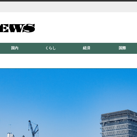
国内
くらし
経済
国際