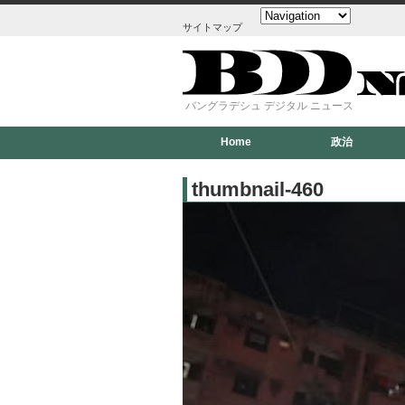
サイトマップ
バングラデシュ デジタル ニュース
Home
政治
thumbnail-460