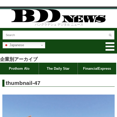
バングラデシュ デジタル ニュース
Japanese
企業別アーカイブ
Prothom Alo
The Daily Star
FinancialExpress
thumbnail-47