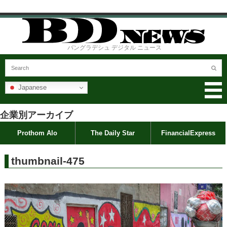
バングラデシュ デジタル ニュース
Japanese
企業別アーカイブ
Prothom Alo
The Daily Star
FinancialExpress
thumbnail-475