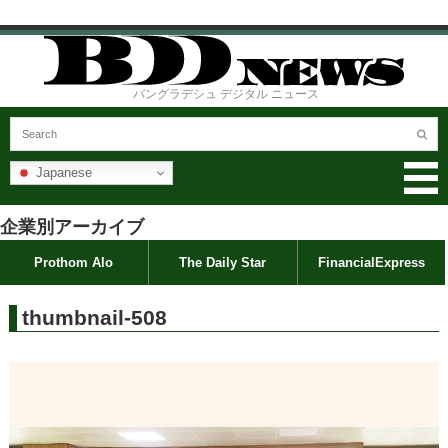
バングラデシュ デジタル ニュース
Japanese
企業別アーカイブ
Prothom Alo
The Daily Star
FinancialExpress
thumbnail-508