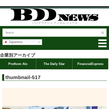
バングラデシュ デジタル ニュース
Japanese
企業別アーカイブ
Prothom Alo
The Daily Star
FinancialExpress
thumbnail-517