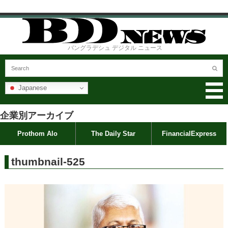
バングラデシュ デジタル ニュース
Japanese
企業別アーカイブ
Prothom Alo
The Daily Star
FinancialExpress
thumbnail-525