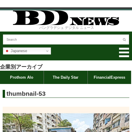
バングラデシュ デジタル ニュース
Japanese
企業別アーカイブ
Prothom Alo
The Daily Star
FinancialExpress
thumbnail-53