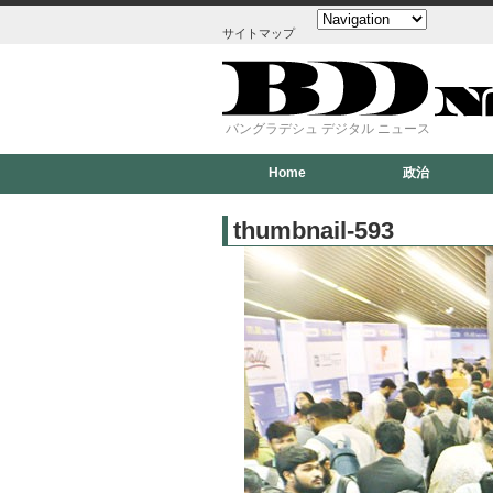
サイトマップ
バングラデシュ デジタル ニュース
Home
政治
thumbnail-593