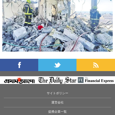
サイトポリシー
運営会社
提携企業一覧