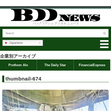
バングラデシュ デジタル ニュース
Japanese
企業別アーカイブ
Prothom Alo
The Daily Star
FinancialExpress
thumbnail-674