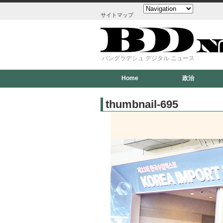
サイトマップ
バングラデシュ デジタル ニュース
Home
政治
thumbnail-695