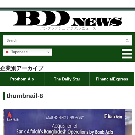
バングラデシュ デジタル ニュース
Japanese
企業別アーカイブ
Prothom Alo
The Daily Star
FinancialExpress
thumbnail-8