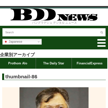
バングラデシュ デジタル ニュース
Japanese
企業別アーカイブ
Prothom Alo
The Daily Star
FinancialExpress
thumbnail-86