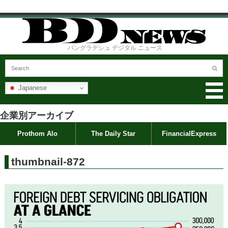
バングラデシュ デジタル ニュース
Japanese
企業別アーカイブ
Prothom Alo
The Daily Star
FinancialExpress
thumbnail-872