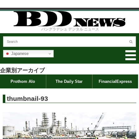
バングラデシュ デジタル ニュース
Japanese
企業別アーカイブ
Prothom Alo
The Daily Star
FinancialExpress
thumbnail-93