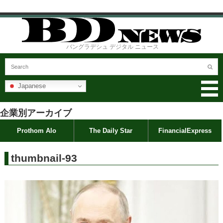
バングラデシュ デジタル ニュース
Japanese
企業別アーカイブ
Prothom Alo
The Daily Star
FinancialExpress
thumbnail-93