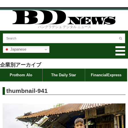
バングラデシュ デジタル ニュース
Japanese
企業別アーカイブ
Prothom Alo
The Daily Star
FinancialExpress
thumbnail-941