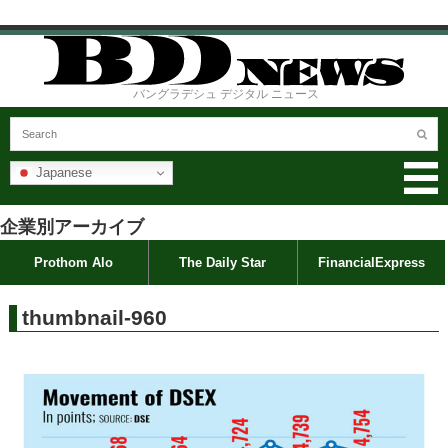
バングラデシュ デジタル ニュース
Japanese
企業別アーカイブ
Prothom Alo
The Daily Star
FinancialExpress
thumbnail-960