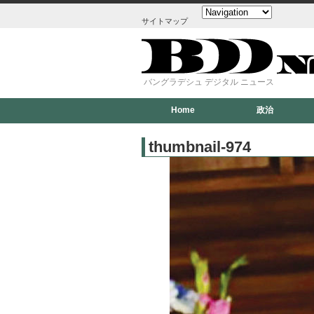
サイトマップ
バングラデシュ デジタル ニュース
Home
政治
thumbnail-974