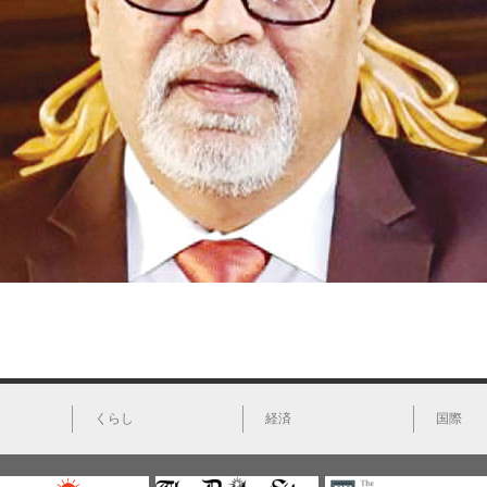
くらし
経済
国際