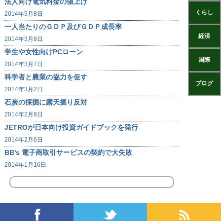
法人向け電気料金の値上げ
くらし
2014年5月8日
一人当たりのＧＤＰ及びＧＤＰ成長率
経済
2014年3月8日
学生や女性向けPCローン
国際
2014年3月7日
科学者と農業の協力を促す
ブログ
2014年3月2日
石炭の採掘に露天掘り反対
2014年2月8日
JETROが日本向け投資ガイドブックを発行
2014年2月6日
BB’s 電子商取引サービスの契約で大失敗
2014年1月16日