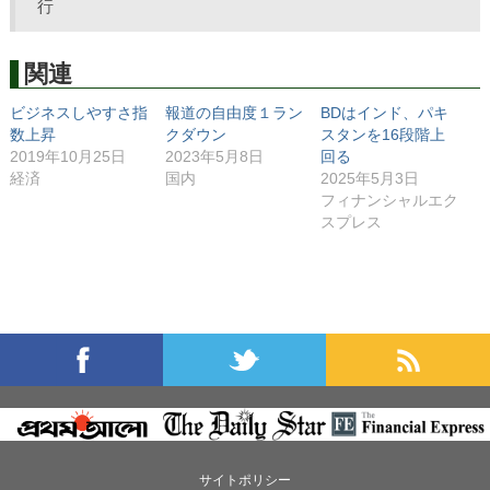
関連
ビジネスしやすさ指
報道の自由度１ラン
BDはインド、パキ
数上昇
クダウン
スタンを16段階上
2019年10月25日
2023年5月8日
回る
経済
国内
2025年5月3日
フィナンシャルエク
スプレス
サイトポリシー