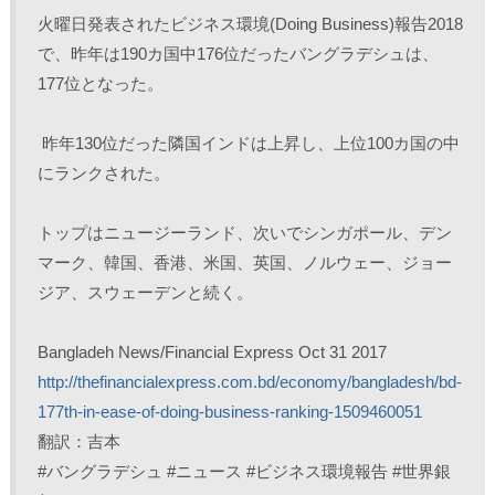
火曜日発表されたビジネス環境(Doing Business)報告2018
で、昨年は190カ国中176位だったバングラデシュは、
177位となった。

 昨年130位だった隣国インドは上昇し、上位100カ国の中
にランクされた。

トップはニュージーランド、次いでシンガポール、デン
マーク、韓国、香港、米国、英国、ノルウェー、ジョー
ジア、スウェーデンと続く。

http://thefinancialexpress.com.bd/economy/bangladesh/bd-
177th-in-ease-of-doing-business-ranking-1509460051
翻訳：吉本

#バングラデシュ #ニュース #ビジネス環境報告 #世界銀