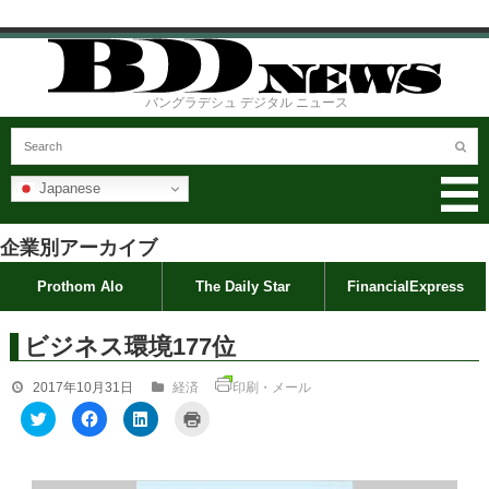
バングラデシュ デジタル ニュース
Japanese
企業別アーカイブ
Prothom Alo
The Daily Star
FinancialExpress
ビジネス環境177位
2017年10月31日
経済
印刷・メール
ク
F
ク
ク
リ
a
リ
リ
ッ
c
ッ
ッ
ク
e
ク
ク
し
b
し
し
て
o
て
て