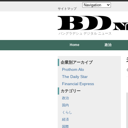
サイトマップ
バングラデシュ デジタル ニュース
Home
政治
企業別アーカイブ
Prothom Alo
The Daily Star
Financial Express
カテゴリー
政治
国内
くらし
経済
国際