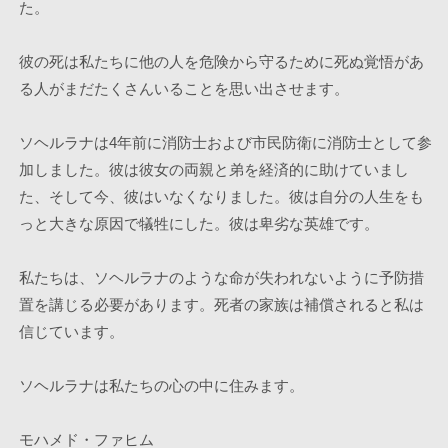
た。
彼の死は私たちに他の人を危険から守るために死ぬ覚悟があ
る人がまだたくさんいることを思い出させます。
ソヘルラナは4年前に消防士および市民防衛に消防士として参
加しました。彼は彼女の両親と弟を経済的に助けていまし
た、そして今、彼はいなくなりました。彼は自分の人生をも
っと大きな原因で犠牲にした。彼は卑劣な英雄です。
私たちは、ソヘルラナのような命が失われないように予防措
置を講じる必要があります。死者の家族は補償されると私は
信じています。
ソヘルラナは私たちの心の中に住みます。
モハメド・ファヒム