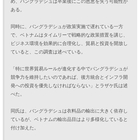
め、バングラデシュは卒業後にこの恩恵を失う可能性が
ある。
同時に、バングラデシュが政策実施で遅れている一方
で、ベトナムはタイムリーで戦略的な政策措置を講じ、
ビジネス環境を効果的に合理化し、貿易と投資を開放し
ていると、この調査は述べている。
「特に世界貿易ルールが進化する中でバングラデシュが
競争力を維持したいのであれば、後方統合とインフラ開
発への投資を優先しなければならない」とラザケ氏は述
べた。
同氏は、バングラデシュは衣料品の輸出に大きく依存し
ているが、ベトナムの輸出品目はより多様化していると
付け加えた。