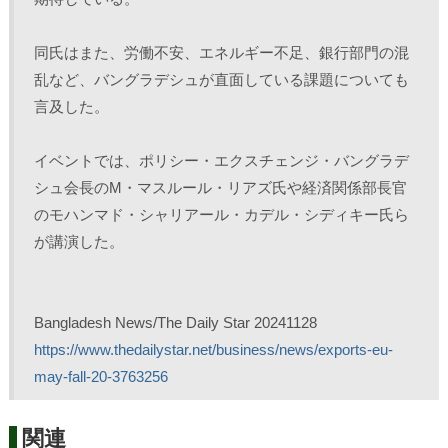
同氏はまた、労働不安、エネルギー不足、銀行部門の混
乱など、バングラデシュが直面している課題についても
言及した。
イベントでは、ポリシー・エクスチェンジ・バングラデ
シュ会長のM・マスルール・リアズ氏や経済関係部長官
のモハンマド・シャリアール・カデル・シディキー氏ら
が講演した。
Bangladesh News/The Daily Star 20241128
https://www.thedailystar.net/business/news/exports-eu-
may-fall-20-3763256
関連