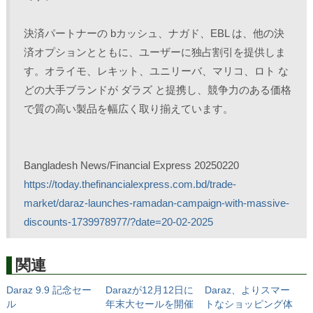
決済パートナーの bカッシュ、ナガド、EBL は、他の決
済オプションとともに、ユーザーに独占割引を提供しま
す。オライモ、レキット、ユニリーバ、マリコ、ロト な
どの大手ブランドが ダラズ と提携し、競争力のある価格
で質の高い製品を幅広く取り揃えています。
Bangladesh News/Financial Express 20250220
https://today.thefinancialexpress.com.bd/trade-
market/daraz-launches-ramadan-campaign-with-massive-
discounts-1739978977/?date=20-02-2025
関連
Daraz 9.9 記念セー
Darazが12月12日に
Daraz、よりスマー
ル
年末大セールを開催
トなショッピング体