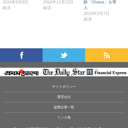
2024年9月9日
2024年12月12日
験「Choice」を導
経済
経済
入
2025年3月7日
経済
サイトポリシー
運営会社
提携企業一覧
リンク集