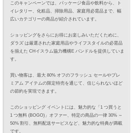
このキャンペーンでは、パッケージ食品や飲料から、ト
イレタリー、化粧品、掃除用品、家庭用必需品まで、幅
広いカテゴリーの商品が紹介されています。 
ショッピングをさらにお得にお楽しみいただくために、
ダラズ は厳選された家庭用品やライフスタイルの必需品
を揃えた CHイスラム協力機構E バンドルを提供していま
す。
買い物客は、最大 80% オフのフラッシュ セールやプレ
ミアム アイテムの限定特売を通じて、信じられないほど
の節約を実現できます。 
このショッピング イベントには、魅力的な「1 つ買うと 
1 つ無料 (BOGO)」オファー、特定の商品の一律 30% ～ 
50% 割引、無料配送サービスなど、魅力的な特典が満載
です。 