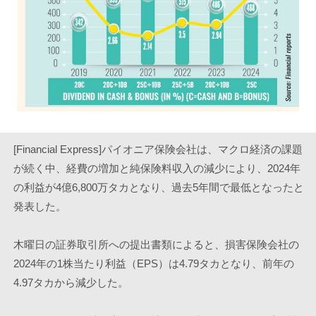
[Financial Express]パイオニア保険会社は、マクロ経済の課題
が続く中、経費の増加と純保険料収入の減少により、2024年
の利益が4億6,800万タカとなり、過去5年間で最低となったと
発表した。
木曜日の証券取引所への提出書類によると、損害保険会社の
2024年の1株当たり利益（EPS）は4.79タカとなり、前年の
4.97タカから減少した。