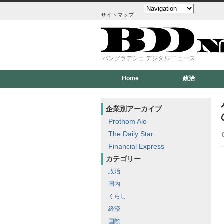
サイトマップ
バングラデシュ デジタル ニュース
Home
政治
企業別アーカイブ
Prothom Alo
The Daily Star
Financial Express
カテゴリー
政治
国内
くらし
経済
国際