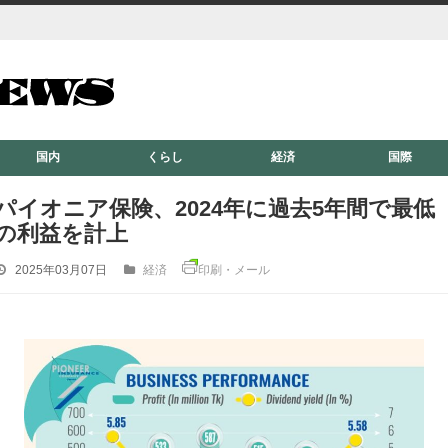
国内
くらし
経済
国際
パイオニア保険、2024年に過去5年間で最低
の利益を計上
2025年03月07日
経済
印刷・メール