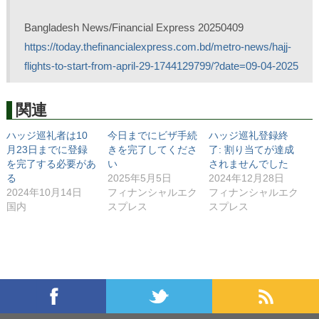
Bangladesh News/Financial Express 20250409
https://today.thefinancialexpress.com.bd/metro-news/hajj-
flights-to-start-from-april-29-1744129799/?date=09-04-2025
関連
ハッジ巡礼者は10
今日までにビザ手続
ハッジ巡礼登録終
月23日までに登録
きを完了してくださ
了: 割り当てが達成
を完了する必要があ
い
されませんでした
る
2025年5月5日
2024年12月28日
2024年10月14日
フィナンシャルエク
フィナンシャルエク
国内
スプレス
スプレス